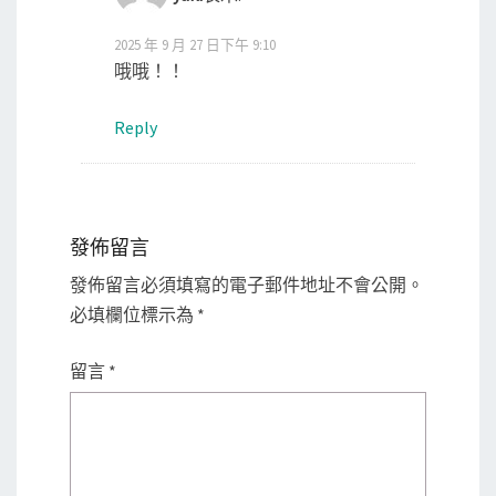
2025 年 9 月 27 日下午 9:10
哦哦！！
Reply
發佈留言
發佈留言必須填寫的電子郵件地址不會公開。
必填欄位標示為
*
留言
*