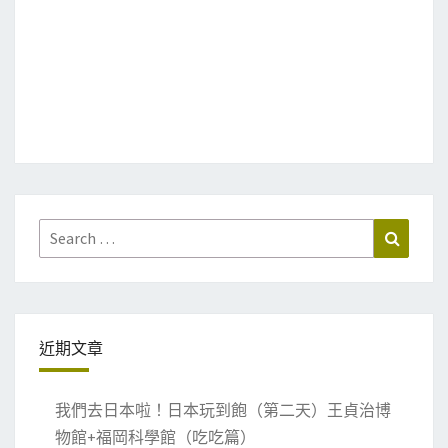
Search
Search
for:
近期文章
我們去日本啦！日本玩到飽（第二天）王貞治博
物館+福岡科學館（吃吃篇）