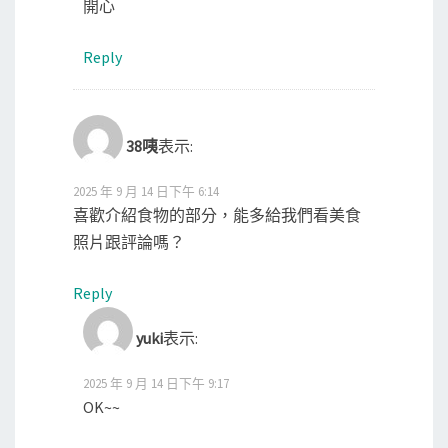
開心
Reply
38咦
表示:
2025 年 9 月 14 日下午 6:14
喜歡介紹食物的部分，能多給我們看美食
照片跟評論嗎？
Reply
yuki
表示:
2025 年 9 月 14 日下午 9:17
OK~~