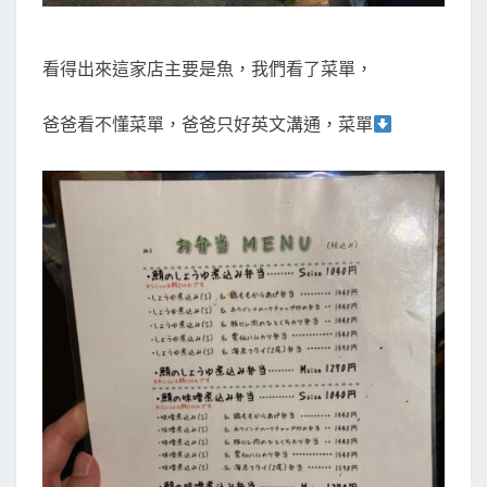
看得出來這家店主要是魚，我們看了菜單，
爸爸看不懂菜單，爸爸只好英文溝通，菜單