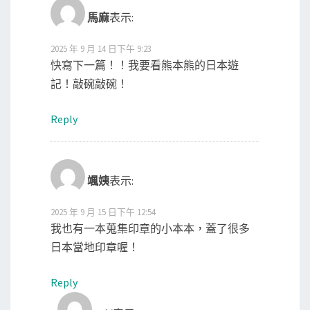
馬麻
表示:
2025 年 9 月 14 日下午 9:23
快寫下一篇！！我要看熊本熊的日本遊
記！敲碗敲碗！
Reply
颯姨
表示:
2025 年 9 月 15 日下午 12:54
我也有一本蒐集印章的小本本，蓋了很多
日本當地印章喔！
Reply