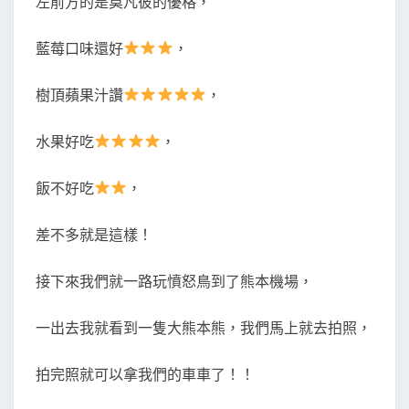
左前方的是莫凡彼的優格，
藍莓口味還好
，
樹頂蘋果汁讚
，
水果好吃
，
飯不好吃
，
差不多就是這樣！
接下來我們就一路玩憤怒鳥到了熊本機場，
一出去我就看到一隻大熊本熊，我們馬上就去拍照，
拍完照就可以拿我們的車車了！！