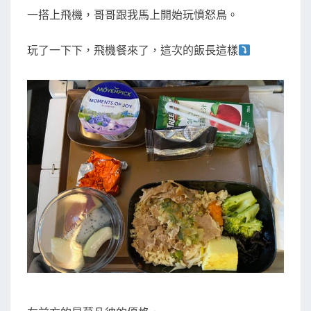
一搭上飛機，哥哥跟我馬上開始玩憤怒鳥。
玩了一下下，飛機餐來了，這次的飯長這樣