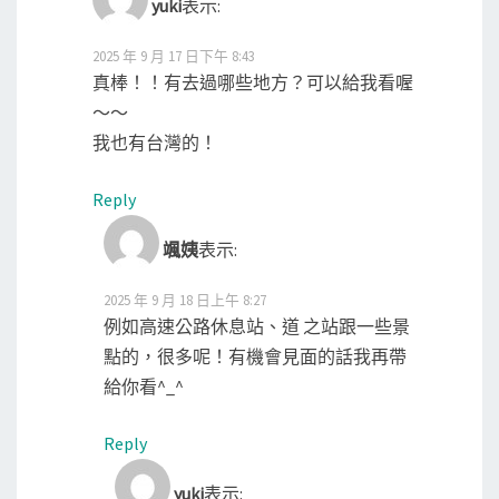
yuki
表示:
2025 年 9 月 17 日下午 8:43
真棒！！有去過哪些地方？可以給我看喔
～～
我也有台灣的！
Reply
颯姨
表示:
2025 年 9 月 18 日上午 8:27
例如高速公路休息站、道 之站跟一些景
點的，很多呢！有機會見面的話我再帶
給你看^_^
Reply
yuki
表示: