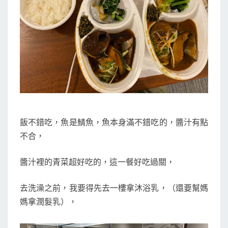
飯不錯吃，魚是鯖魚，魚本身滿不錯吃的，醬汁有點
不合，
醬汁裡的青菜超好吃的，這一餐好吃過關，
去洗澡之前，我要得先去一樓拿沐浴乳，（還要幫媽
媽拿潤髮乳），