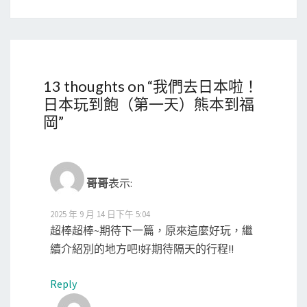
13 thoughts on “
我們去日本啦！
日本玩到飽（第一天）熊本到福
岡
”
哥哥
表示:
2025 年 9 月 14 日下午 5:04
超棒超棒~期待下一篇，原來這麼好玩，繼
續介紹別的地方吧!好期待隔天的行程!!
Reply