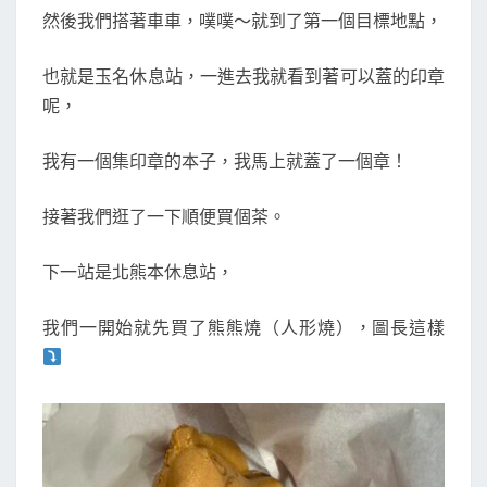
然後我們搭著車車，噗噗～就到了第一個目標地點，
也就是玉名休息站，一進去我就看到著可以蓋的印章
呢，
我有一個集印章的本子，我馬上就蓋了一個章！
接著我們逛了一下順便買個茶。
下一站是北熊本休息站，
我們一開始就先買了熊熊燒（人形燒），圖長這樣