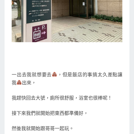
一出去我就想要去
，但是飯店的事搞太久差點讓
我
出來，
我趕快回去大號，廁所很舒服，浴室也很棒呢！
接下來我們就開始把東西都準備好，
然後我就開始跟哥哥一起玩。