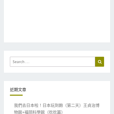
Search
Search
for:
近期文章
我們去日本啦！日本玩到飽（第二天）王貞治博
物館+福岡科學館（吃吃篇）