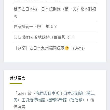
我們去日本啦！日本玩到飽（第一天）熊本到福
岡
在家裡玩一下吧！ 地圖？
2025 我們去看地球特派員電影（上）
［遊記］去日本九州福岡玩囉
！(DAY 1)
近期留言
「
yuki
」於〈
我們去日本啦！日本玩到飽（第二
天）王貞治博物館+福岡科學館（吃吃篇）
〉發
佈留言