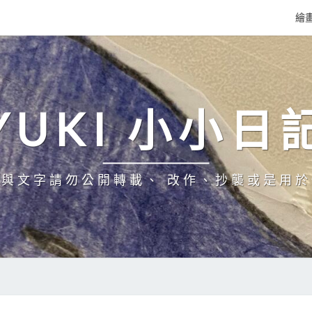
繪
YUKI 小小日
與文字請勿公開轉載、 改作、抄襲或是用