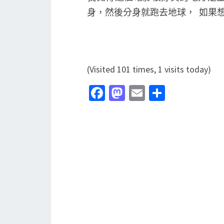
身，然後分身就跑去地球， 如果
(Visited 101 times, 1 visits today)
Fa
M
E
分
ce
as
m
享
b
to
ai
o
d
l
o
o
k
n