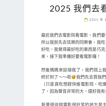
2025 我們
2025 年 
最近我們去電影院看電影，我們要
所以我就先去弦樂的同樂會，我吃
好吃，我覺得最好吃的東西是巧克
來，接下我準備好要看電影囉！
然後媽媽來迎接我了，我們搭上
終於到了～～呃
我們先去買我們的
（只是貪吃想趕快進電影院，吃
了，因為聲音非常的大，還好我有
我覺得這個電影很好笑的地方是