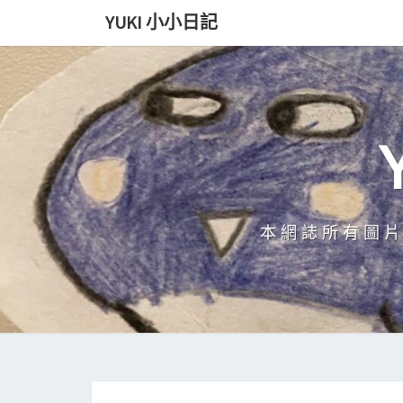
Skip
YUKI 小小日記
to
content
本網誌所有圖片