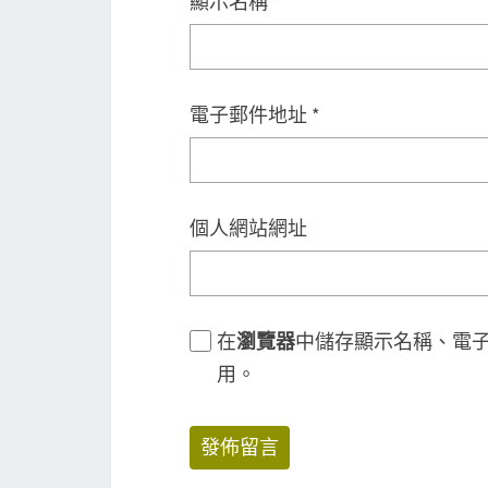
顯示名稱
*
電子郵件地址
*
個人網站網址
在
瀏覽器
中儲存顯示名稱、電
用。