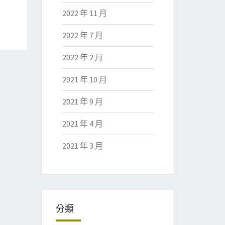
2022 年 11 月
2022 年 7 月
2022 年 2 月
2021 年 10 月
2021 年 9 月
2021 年 4 月
2021 年 3 月
分類