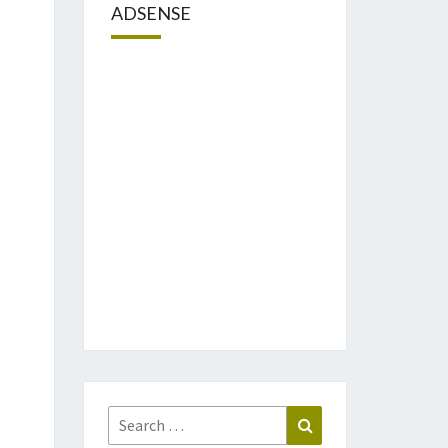
ADSENSE
Search
Search
for: