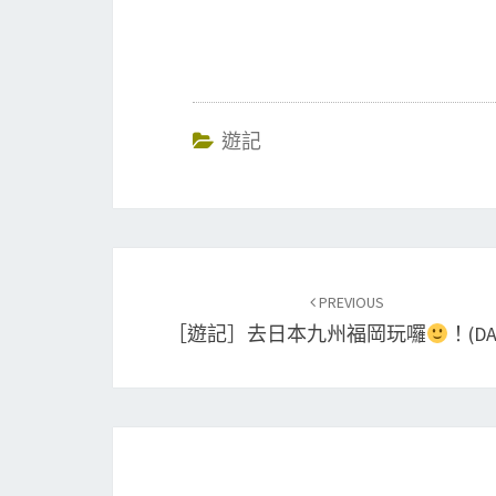
遊記
Post
PREVIOUS
navigation
［遊記］去日本九州福岡玩囉
！(DA