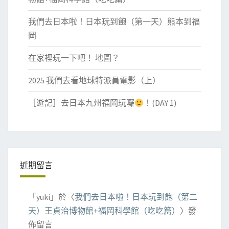
我們去日本啦！日本玩到飽（第一天）熊本到福
岡
在家裡玩一下吧！ 地圖？
2025 我們去看地球特派員電影（上）
［遊記］去日本九州福岡玩囉
！(DAY 1)
近期留言
「
yuki
」於〈
我們去日本啦！日本玩到飽（第二
天）王貞治博物館+福岡科學館（吃吃篇）
〉發
佈留言