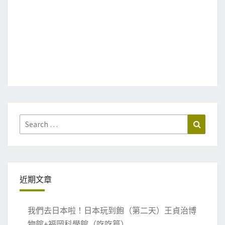
Search
Search
for:
近期文章
我們去日本啦！日本玩到飽（第二天）王貞治博
物館+福岡科學館（吃吃篇）