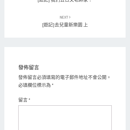
NEXT
[遊記]去兒童新樂園 上
發佈留言
發佈留言必須填寫的電子郵件地址不會公開。
必填欄位標示為
*
留言
*