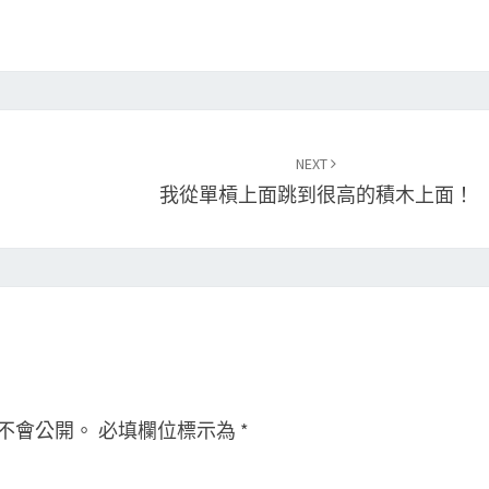
NEXT
我從單槓上面跳到很高的積木上面！
不會公開。
必填欄位標示為
*