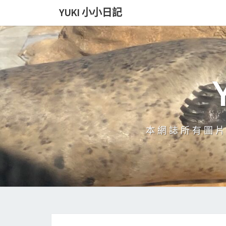
Skip
YUKI 小小日記
to
content
本網誌所有圖片