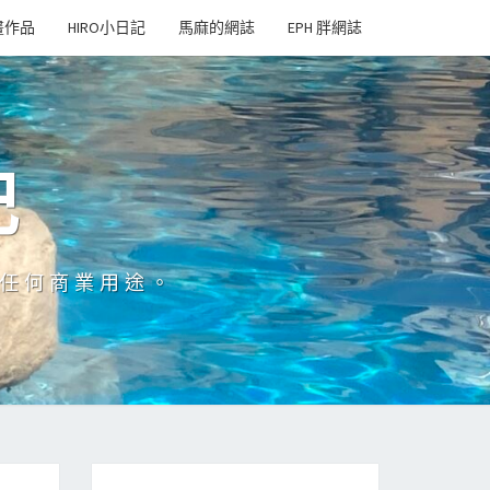
畫作品
HIRO小日記
馬麻的網誌
EPH 胖網誌
記
於任何商業用途。