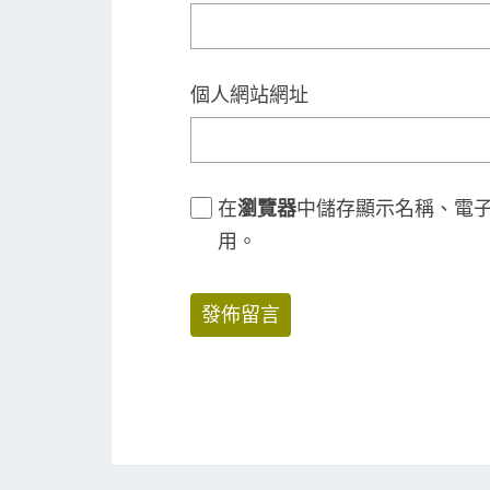
個人網站網址
在
瀏覽器
中儲存顯示名稱、電
用。