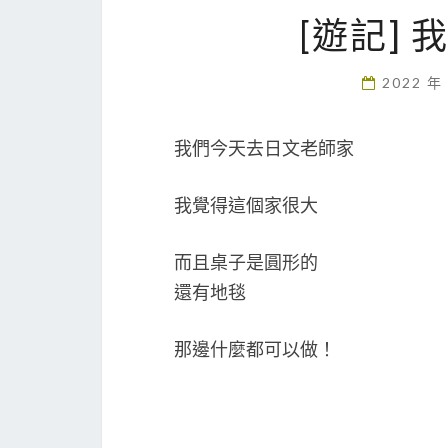
[遊記]
2022 年
我們今天去日文老師家
我覺得這個家很大
而且桌子是圓形的
還有地毯
那邊什麼都可以做！