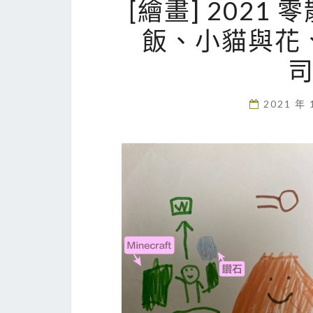
[繪畫] 202
飯、小貓與花
2021 年 