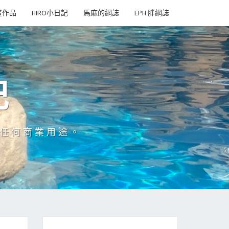
畫作品
HIRO小日記
馬麻的網誌
EPH 胖網誌
記
於任何商業用途。