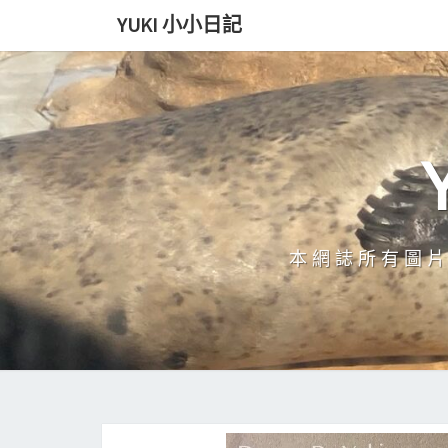
Skip
YUKI 小小日記
to
content
本網誌所有圖片