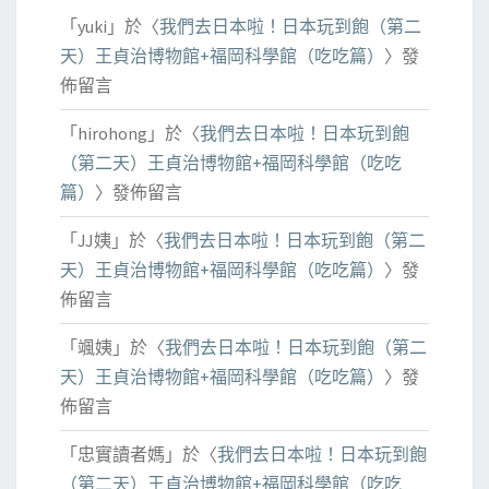
「
yuki
」於〈
我們去日本啦！日本玩到飽（第二
天）王貞治博物館+福岡科學館（吃吃篇）
〉發
佈留言
「
hirohong
」於〈
我們去日本啦！日本玩到飽
（第二天）王貞治博物館+福岡科學館（吃吃
篇）
〉發佈留言
「
JJ姨
」於〈
我們去日本啦！日本玩到飽（第二
天）王貞治博物館+福岡科學館（吃吃篇）
〉發
佈留言
「
颯姨
」於〈
我們去日本啦！日本玩到飽（第二
天）王貞治博物館+福岡科學館（吃吃篇）
〉發
佈留言
「
忠實讀者媽
」於〈
我們去日本啦！日本玩到飽
（第二天）王貞治博物館+福岡科學館（吃吃