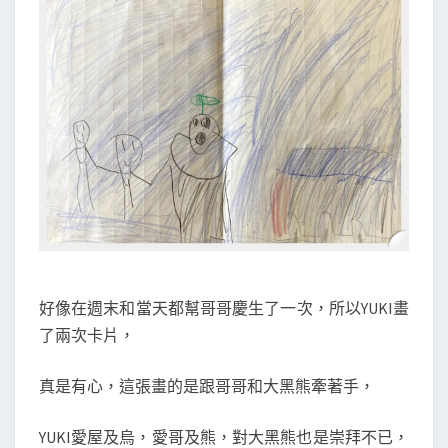
好像在週末和當天都幫哥哥慶生了一次，所以YUKI畫
了兩次卡片，
真是有心，這張畫的是跟哥哥和大黑熊牽著手，
YUKI愛屋及烏，愛哥及熊，對大黑熊也是崇拜不已，