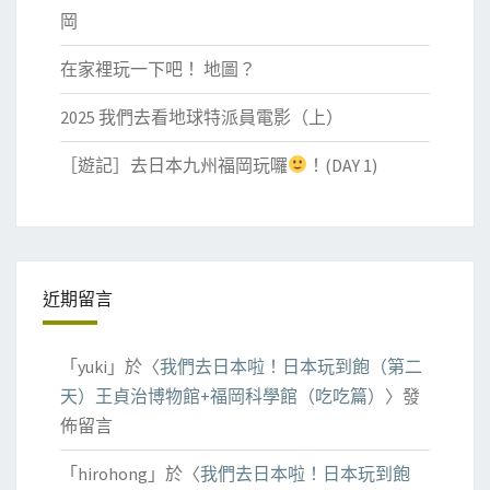
岡
在家裡玩一下吧！ 地圖？
2025 我們去看地球特派員電影（上）
［遊記］去日本九州福岡玩囉
！(DAY 1)
近期留言
「
yuki
」於〈
我們去日本啦！日本玩到飽（第二
天）王貞治博物館+福岡科學館（吃吃篇）
〉發
佈留言
「
hirohong
」於〈
我們去日本啦！日本玩到飽