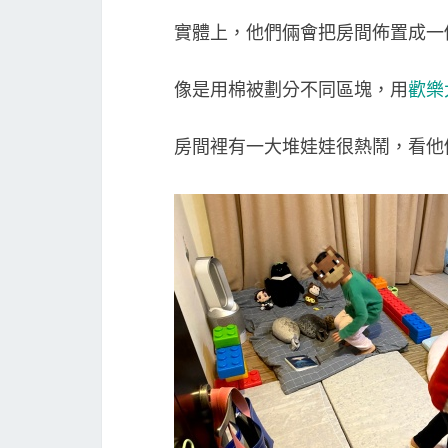
實體上，他們倆會把房間佈置成一
像是用棉被劃分不同區塊，用
歡樂
房間裡有一大堆娃娃很熱鬧，看他