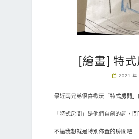
[繪畫] 特
2021 年
最近兩兄弟很喜歡玩「特式房間」
「特式房間」是他們自創的詞，問了
不過我想就是特別佈置的房間吧！