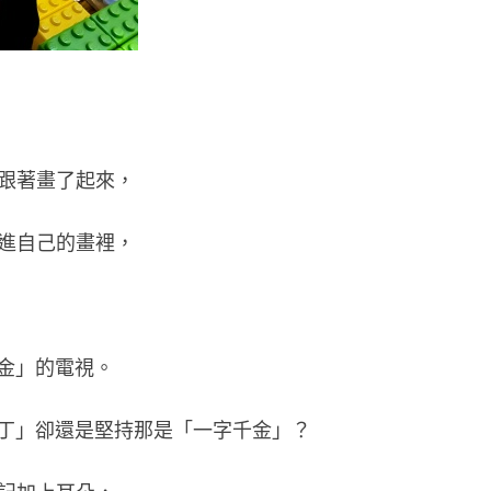
也跟著畫了起來，
加進自己的畫裡，
金」的電視。
丁」卻還是堅持那是「一字千金」？