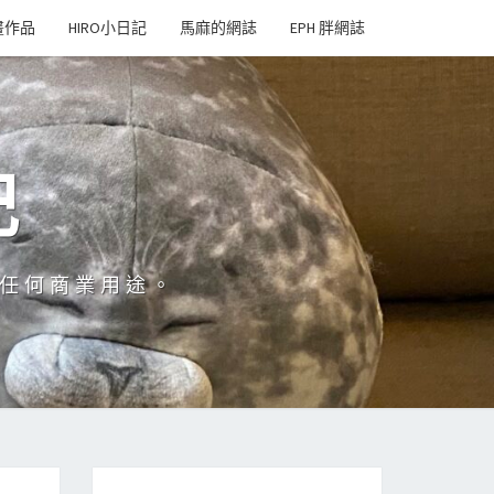
畫作品
HIRO小日記
馬麻的網誌
EPH 胖網誌
記
於任何商業用途。