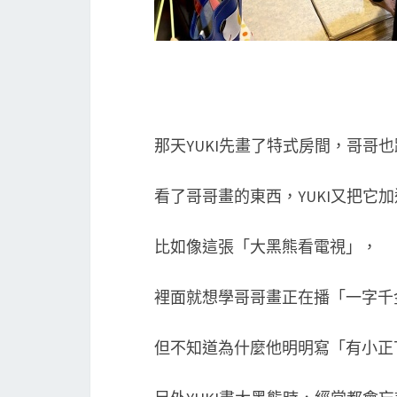
那天YUKI先畫了特式房間，哥哥
看了哥哥畫的東西，YUKI又把它
比如像這張「大黑熊看電視」，
裡面就想學哥哥畫正在播「一字千
但不知道為什麼他明明寫「有小正