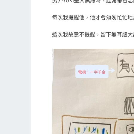
另外YUKI畫大黑熊時，經常都會
每次我提醒他，他才會匆匆忙忙地
這次我故意不提醒，留下無耳版大