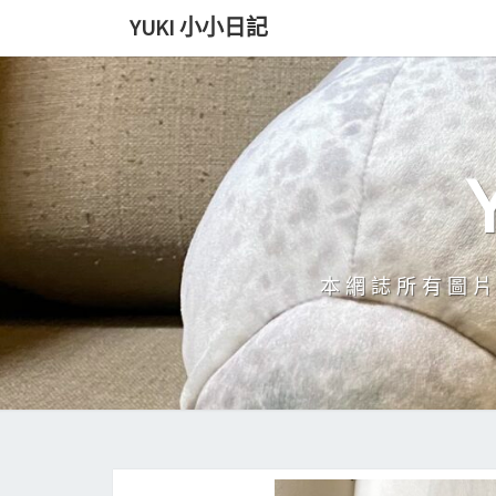
Skip
YUKI 小小日記
to
content
本網誌所有圖片