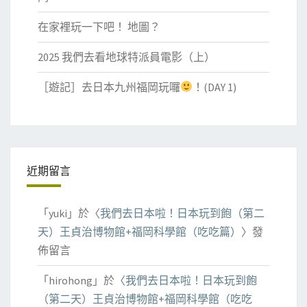
在家裡玩一下吧！ 地圖？
2025 我們去看地球特派員電影（上）
［遊記］去日本九州福岡玩囉
！(DAY 1)
近期留言
「
yuki
」於〈
我們去日本啦！日本玩到飽（第二
天）王貞治博物館+福岡科學館（吃吃篇）
〉發
佈留言
「
hirohong
」於〈
我們去日本啦！日本玩到飽
（第二天）王貞治博物館+福岡科學館（吃吃