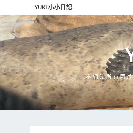
Skip
YUKI 小小日記
to
content
本網誌所有圖片