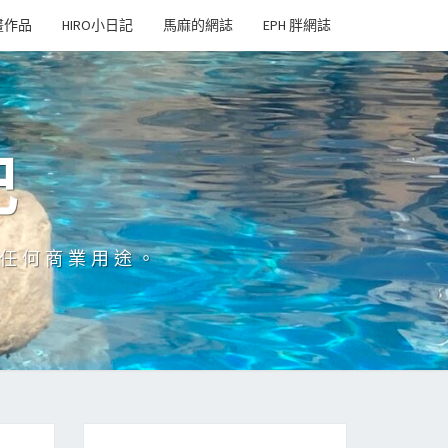
畫作品
HIRO小日記
馬麻的網誌
EPH 胖網誌
記
於任何商業用途。